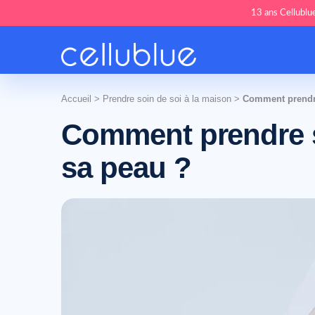
13 ans Cellublue
Accueil
>
Prendre soin de soi à la maison
>
Comment prendre
Comment prendre s
sa peau ?