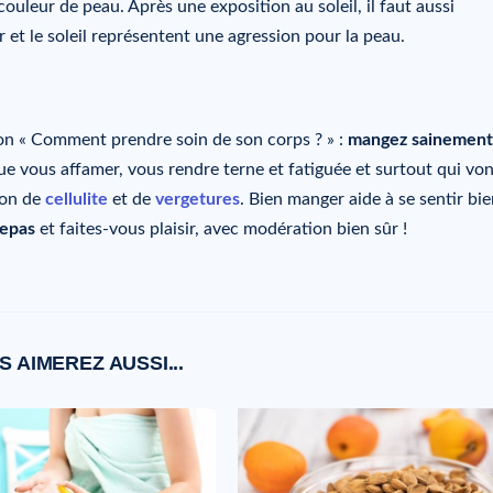
ouleur de peau. Après une exposition au soleil, il faut aussi
 et le soleil représentent une agression pour la peau.
ion « Comment prendre soin de son corps ? » :
mangez sainement
ue vous affamer, vous rendre terne et fatiguée et surtout qui vo
tion de
cellulite
et de
vergetures
. Bien manger aide à se sentir bi
repas
et faites-vous plaisir, avec modération bien sûr !
S AIMEREZ AUSSI...