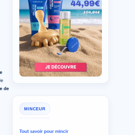
ne
de
ue de
MINCEUR
Tout savoir pour mincir