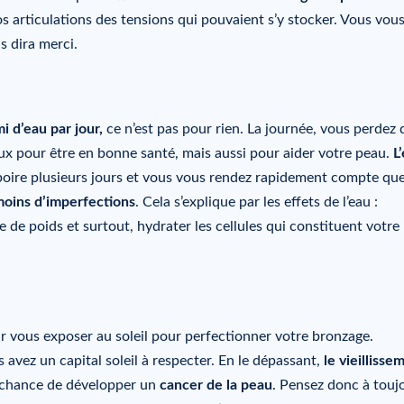
os articulations des tensions qui pouvaient s’y stocker. Vous vou
s dira merci.
i d’eau par jour,
ce n’est pas pour rien. La journée, vous perdez 
ux pour être en bonne santé, mais aussi pour aider votre peau.
L
en boire plusieurs jours et vous vous rendez rapidement compte qu
oins d’imperfections
. Cela s’explique par les effets de l’eau :
te de poids et surtout, hydrater les cellules qui constituent votre
r vous exposer au soleil pour perfectionner votre bronzage.
s avez un capital soleil à respecter. En le dépassant,
le vieillisse
 chance de développer un
cancer de la peau
. Pensez donc à touj