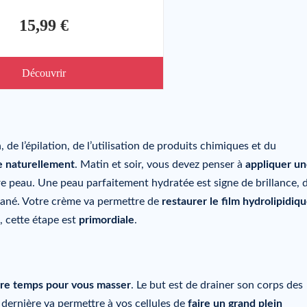
15,99 €
Découvrir
 de l’épilation, de l’utilisation de produits chimiques et du
e naturellement
. Matin et soir, vous devez penser à
appliquer u
re peau. Une peau parfaitement hydratée est signe de brillance, 
tané. Votre crème va permettre de
restaurer le film hydrolipidiq
, cette étape est
primordiale
.
tre temps pour vous masser
. Le but est de drainer son corps des
 dernière va permettre à vos cellules de
faire un grand plein