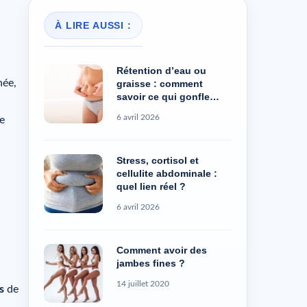
À LIRE AUSSI :
Rétention d’eau ou
née,
graisse : comment
savoir ce qui gonfle
vraiment ?
6 avril 2026
e
Stress, cortisol et
cellulite abdominale :
quel lien réel ?
6 avril 2026
Comment avoir des
jambes fines ?
14 juillet 2020
s
de