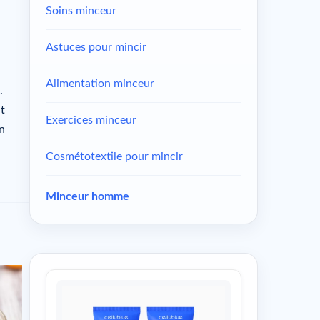
Soins minceur
Astuces pour mincir
Alimentation minceur
.
nt
Exercices minceur
en
Cosmétotextile pour mincir
Minceur homme