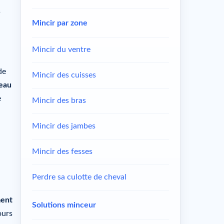
s
Mincir par zone
Mincir du ventre
de
Mincir des cuisses
’eau
e
Mincir des bras
Mincir des jambes
Mincir des fesses
Perdre sa culotte de cheval
ment
Solutions minceur
ours