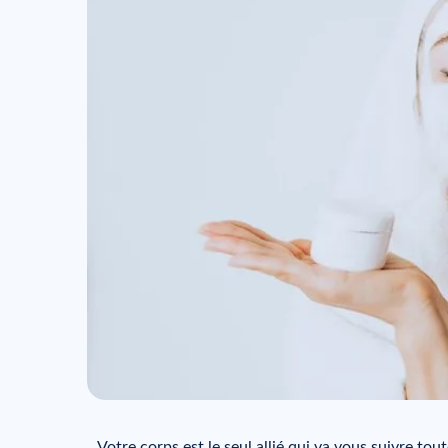
Votre corps est le seul allié qui va vous suivre tou