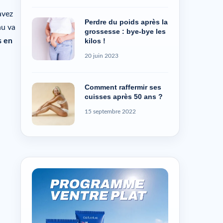
avez
Perdre du poids après la
au va
grossesse : bye-bye les
kilos !
s en
20 juin 2023
Comment raffermir ses
cuisses après 50 ans ?
15 septembre 2022