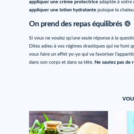
appliquer une crème protectrice
adaptée à votre c
appliquer une lotion hydratante
puisque la chaleur
On prend des repas équilibrés 🍲
Si vous ne voulez qu’une seule réponse à la quest
Dites adieu à vos régimes drastiques qui ne font q
vous faire un effet yo-yo qui va favoriser l’appari
dans son corps et dans sa tête.
Ne sautez pas de 
VOU