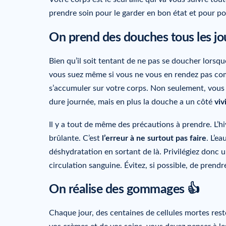
prendre soin pour le garder en bon état et pour pou
On prend des douches tous les jo
Bien qu’il soit tentant de ne pas se doucher lorsqu
vous suez même si vous ne vous en rendez pas comp
s’accumuler sur votre corps. Non seulement, vous 
dure journée, mais en plus la douche a un côté
viv
Il y a tout de même des précautions à prendre. L’hi
brûlante. C’est
l’erreur à ne surtout pas faire
. L’e
déshydratation en sortant de là. Privilégiez donc un
circulation sanguine. Évitez, si possible, de prendr
On réalise des gommages 👍
Chaque jour, des centaines de cellules mortes res