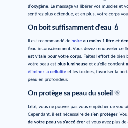
d’oxygène
. Le massage va libérer vos muscles et v
sentirez plus détendue, et en plus, votre corps vou
On boit suffisamment d’eau 💧
Il est recommandé de
boire
au moins 1 litre et dem
l’eau inconsciemment. Vous devez renouveler ce fl
est vitale pour votre corps
. Faites l’effort de bi
votre peau est
plus lumineuse
et qu’elle contient
m
éliminer la cellulite
et les toxines, favoriser la per
peau en profondeur.
On protège sa peau du soleil ☀️
L’été, vous ne pouvez pas vous empêcher de vouloi
Cependant, il est nécessaire de
s’en protéger
. Vou
de votre peau va s’accélérer
et vous avez plus de