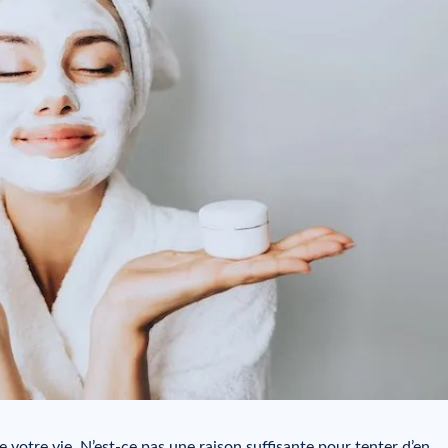
te votre vie. N’est-ce pas une raison suffisante pour tenter d’en