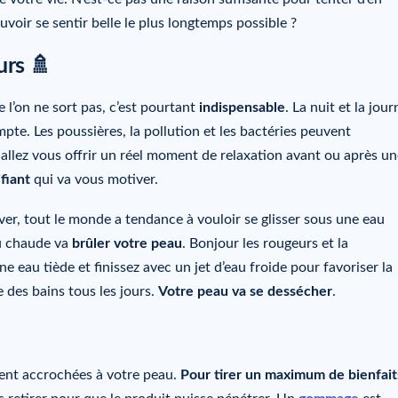
voir se sentir belle le plus longtemps possible ?
urs 🚿
e l’on ne sort pas, c’est pourtant
indispensable
. La nuit et la jour
te. Les poussières, la pollution et les bactéries peuvent
allez vous offrir un réel moment de relaxation avant ou après un
ifiant
qui va vous motiver.
ver, tout le monde a tendance à vouloir se glisser sous une eau
au chaude va
brûler votre peau
. Bonjour les rougeurs et la
e eau tiède et finissez avec un jet d’eau froide pour favoriser la
e des bains tous les jours.
Votre peau va se dessécher
.
tent accrochées à votre peau.
Pour
tirer un maximum de bienfait