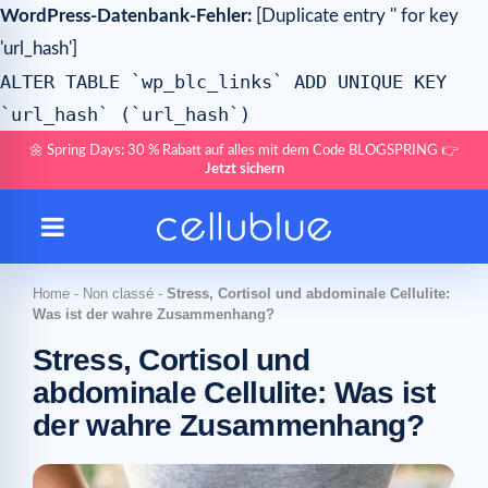
WordPress-Datenbank-Fehler:
[Duplicate entry '' for key
'url_hash']
ALTER TABLE `wp_blc_links` ADD UNIQUE KEY
`url_hash` (`url_hash`)
🌼 Spring Days: 30 % Rabatt auf alles mit dem Code BLOGSPRING 👉
Jetzt sichern
Home
-
Non classé
-
Stress, Cortisol und abdominale Cellulite:
Was ist der wahre Zusammenhang?
Stress, Cortisol und
abdominale Cellulite: Was ist
der wahre Zusammenhang?