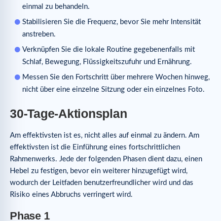
einmal zu behandeln.
Stabilisieren Sie die Frequenz, bevor Sie mehr Intensität
anstreben.
Verknüpfen Sie die lokale Routine gegebenenfalls mit
Schlaf, Bewegung, Flüssigkeitszufuhr und Ernährung.
Messen Sie den Fortschritt über mehrere Wochen hinweg,
nicht über eine einzelne Sitzung oder ein einzelnes Foto.
30-Tage-Aktionsplan
Am effektivsten ist es, nicht alles auf einmal zu ändern. Am
effektivsten ist die Einführung eines fortschrittlichen
Rahmenwerks. Jede der folgenden Phasen dient dazu, einen
Hebel zu festigen, bevor ein weiterer hinzugefügt wird,
wodurch der Leitfaden benutzerfreundlicher wird und das
Risiko eines Abbruchs verringert wird.
Phase 1