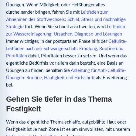
Übungen. Wenn Müdigkeit oder Heißhunger alles
durcheinander bringen, fahren Sie mit
Leitfaden zum
Abnehmen des Stoffwechsels: Schlaf, Stress und nachhaltige
Strategie
fort. Wenn Sie schnell anschwellen, wird
Leitfaden
zur Wassereinlagerung: Ursachen, Diagnose und Lösungen
immer wichtiger. In der postpartalen Phase hilft der
Cellulite-
Leitfaden nach der Schwangerschaft: Erholung, Routine und
Prioritäten
dabei, Prioritäten besser zu setzen. Und wenn das
eigentliche Bedürfnis vor allem darin besteht, eine Basis an
Übungen zu finden, behalten Sie
Anleitung für Anti-Cellulite-
Übungen: Routine, Häufigkeit und Fortschritt
als Erweiterung
bei.
Gehen Sie tiefer in das Thema
Festigkeit
Wenn das eigentliche Thema schlaffe, aufgeblähte Haut oder
Festigkeit ist Je nach Zone ist es am sinnvollsten, mit unserem