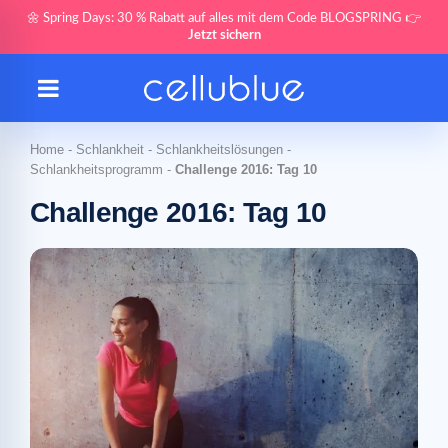
🌼 Spring Days: 30 % Rabatt auf alles mit dem Code BLOGSPRING 👉
Jetzt sichern
Home
-
Schlankheit
-
Schlankheitslösungen
-
Schlankheitsprogramm
-
Challenge 2016: Tag 10
Challenge 2016: Tag 10