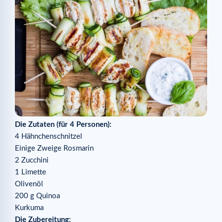
Die Zutaten (für 4 Personen):
4 Hähnchenschnitzel
Einige Zweige Rosmarin
2 Zucchini
1 Limette
Olivenöl
200 g Quinoa
Kurkuma
Die Zubereitung: