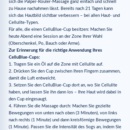
sich die Palper-Rouler-Massage ganz einfach und schnell
zu Hause nachahmen lässt. Bereits nach 21 Tagen kann
sich das Hautbild sichtbar verbessern – bei allen Haut- und
Cellulite-Typen.
Für alle, die einen CelluBlue-Cup besitzen: Machen Sie
heute Abend eine Session an der Zone Ihrer Wahl
(Oberschenkel, Po, Bauch oder Arme).
Zur Erinnerung für die richtige Anwendung Ihres
CelluBlue-Cups:
1. Tragen Sie ein Öl auf die Zone mit Cellulite auf.
2. Drücken Sie den Cup zwischen Ihren Fingern zusammen,
damit die Luft entweicht.
3. Setzen Sie den CelluBlue-Cup dort an, wo Sie Cellulite
haben, und lassen Sie ihn dann los – Ihre Haut wird dabei in
den Cup eingesaugt.
4. Führen Sie die Massage durch: Machen Sie gezielte
Bewegungen von unten nach oben (3 Minuten), von links
nach rechts (1 Minute) und dann kreisförmige Bewegungen
(1 Minute). Passen Sie die Intensität des Sogs an, indem Sie