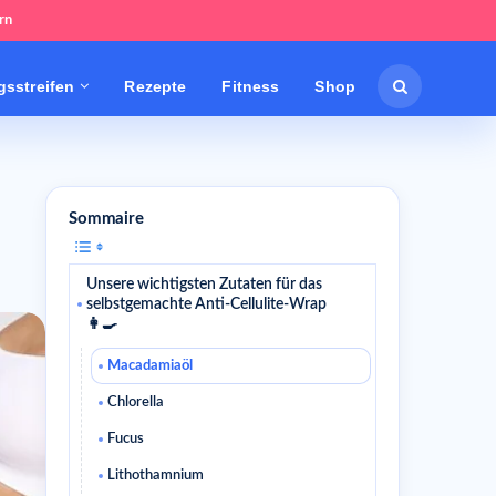
rn
sstreifen
Rezepte
Fitness
Shop
Sommaire
Unsere wichtigsten Zutaten für das
selbstgemachte Anti-Cellulite-Wrap
👩‍🍳
Macadamiaöl
Chlorella
Fucus
Lithothamnium