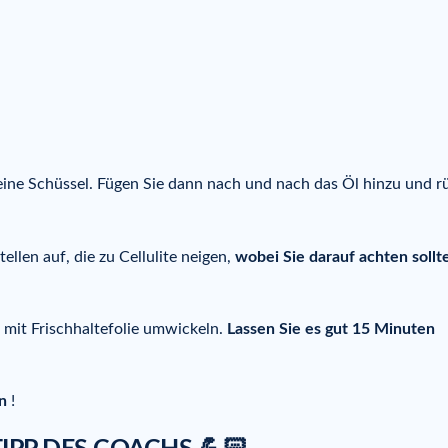
eine Schüssel. Fügen Sie dann nach und nach das Öl hinzu und r
ellen auf, die zu Cellulite neigen,
wobei Sie darauf achten sollt
 mit Frischhaltefolie umwickeln.
Lassen Sie es gut 15 Minuten
en
!