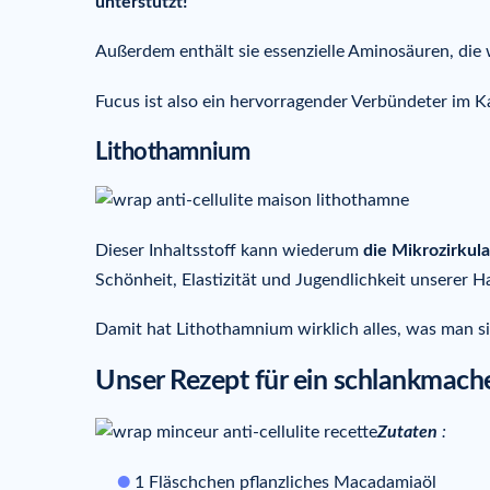
unterstützt!
Außerdem enthält sie essenzielle Aminosäuren, die 
Fucus ist also ein hervorragender Verbündeter im K
Lithothamnium
Dieser Inhaltsstoff kann wiederum
die Mikrozirkul
Schönheit, Elastizität und Jugendlichkeit unserer 
Damit hat Lithothamnium wirklich alles, was man s
Unser Rezept für ein schlankmach
Zutaten
:
1 Fläschchen pflanzliches Macadamiaöl