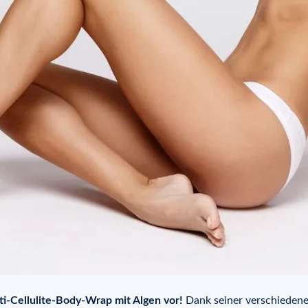
nti-Cellulite-Body-Wrap mit Algen vor!
Dank seiner verschieden