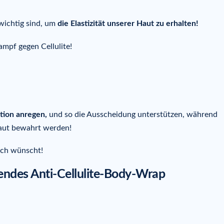
wichtig sind, um
die Elastizität unserer Haut zu erhalten!
ampf gegen Cellulite!
ation anregen,
und so die Ausscheidung unterstützen, während
Haut bewahrt werden!
ich wünscht!
endes Anti-Cellulite-Body-Wrap