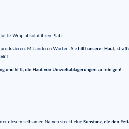
ulite-Wrap absolut ihren Platz!
u produzieren. Mit anderen Worten: Sie
hilft unserer Haut, straff
eln!
ung und hilft, die Haut von Umweltablagerungen zu reinigen!
inter diesem seltsamen Namen steckt eine
Substanz, die den Fet