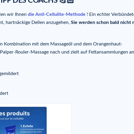
TIPP DES COACHS 💪🏻
len wir Ihnen
die Anti-Cellulite-Methode
! Ein echter Verbündet
ht, hartnäckige Dellen anzugehen,
Sie werden schon bald nicht
 in Kombination mit dem Massageöl und dem Orangenhaut-
 Palper-Rouler-Massage nach und zielt auf Fettansammlungen a
gemildert
dert