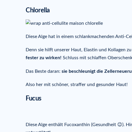
Chlorella
Diese Alge hat in einem schlankmachenden Anti-Cell
Denn sie hilft unserer Haut, Elastin und Kollagen z
fester zu wirken!
Schluss mit schlaffen Oberschenk
Das Beste daran:
sie beschleunigt die Zellerneuer
Also her mit schöner, straffer und gesunder Haut!
Fucus
Diese Alge enthält Fucoxanthin (Gesundheit 😉). H