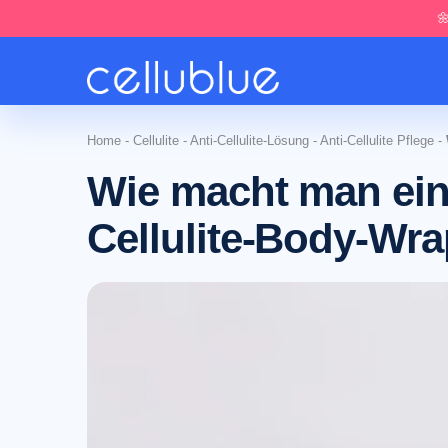

Home
-
Cellulite
-
Anti-Cellulite-Lösung
-
Anti-Cellulite Pflege
-
Wie macht man ein
Cellulite-Body-Wr