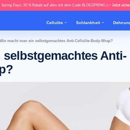
 Spring Days: 30 % Rabatt auf alles mit dem Code BLOGSPRING 👉
Jetzt siche
Cellulite
Schlankheit
Dehnung
Wie macht man ein selbstgemachtes Anti-Cellulite-Body-Wrap?
 selbstgemachtes Anti-
ap?