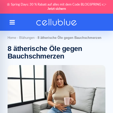
🌼 Spring Days: 30 % Rabatt auf alles mit dem Code BLOGSPRING 👉
Jetzt sichern
Home
-
Blähungen
-
8 ätherische Öle gegen Bauchschmerzen
8 ätherische Öle gegen
Bauchschmerzen