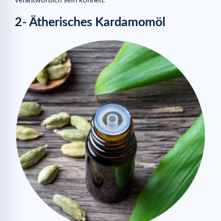
verantwortlich sein können.
2- Ätherisches Kardamomöl