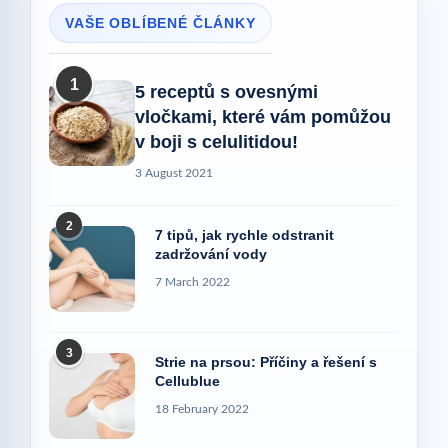
VAŠE OBLÍBENÉ ČLÁNKY
1
5 receptů s ovesnými
vločkami, které vám pomůžou
v boji s celulitidou!
3 August 2021
2
7 tipů, jak rychle odstranit
zadržování vody
7 March 2022
3
Strie na prsou: Příčiny a řešení s
Cellublue
18 February 2022