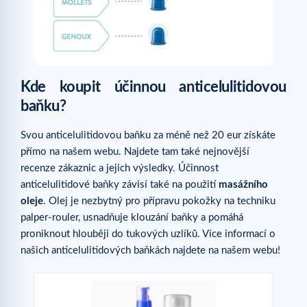
Kde koupit účinnou anticelulitidovou
baňku?
Svou anticelulitidovou baňku za méně než 20 eur získáte
přímo na našem webu. Najdete tam také nejnovější
recenze zákaznic a jejich výsledky. Účinnost
anticelulitidové baňky závisí také na použití
masážního
oleje
. Olej je nezbytný pro přípravu pokožky na techniku
palper-rouler, usnadňuje klouzání baňky a pomáhá
proniknout hlouběji do tukových uzlíků. Více informací o
našich anticelulitidových baňkách najdete na našem webu!