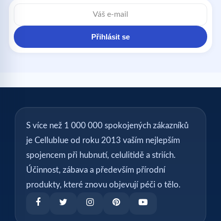
E-
mailová
adresa
Přihlásit se
S více než 1 000 000 spokojených zákazníků
je Cellublue od roku 2013 vaším nejlepším
spojencem při hubnutí, celulitidě a striích.
Účinnost, zábava a především přírodní
produkty, které znovu objevují péči o tělo.