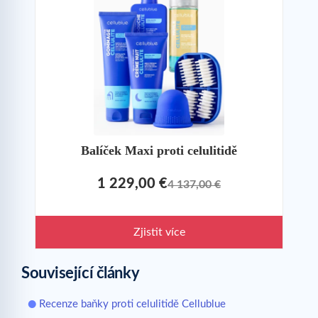
Balíček Maxi proti celulitidě
1 229,00 €
4 137,00 €
Zjistit více
Související články
Recenze baňky proti celulitidě Cellublue