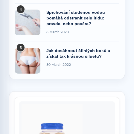
4
Sprchování studenou vodou
pomáhá odstranit celulitidu:
pravda, nebo pověra?
8 March 2023
5
Jak dosáhnout štíhlých boků a
získat tak krásnou siluetu?
30 March 2022