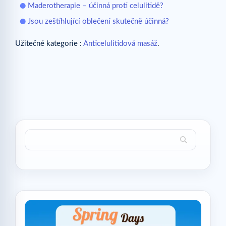
Maderotherapie – účinná proti celulitidě?
Jsou zeštíhlující oblečení skutečně účinná?
Užitečné kategorie :
Anticelulitidová masáž
.