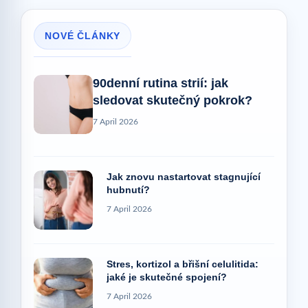
NOVÉ ČLÁNKY
90denní rutina strií: jak
sledovat skutečný pokrok?
7 April 2026
Jak znovu nastartovat stagnující
hubnutí?
7 April 2026
Stres, kortizol a břišní celulitida:
jaké je skutečné spojení?
7 April 2026