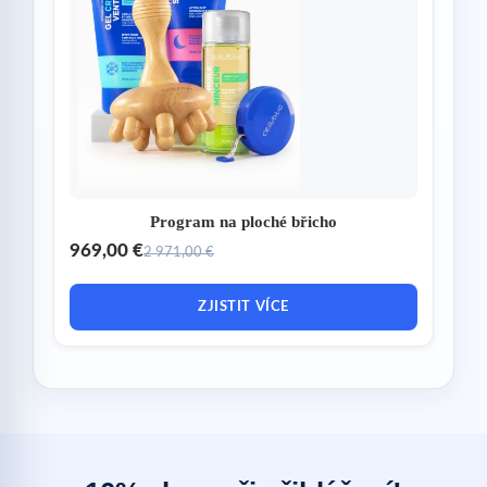
Program na ploché břicho
969,00 €
2 971,00 €
ZJISTIT VÍCE