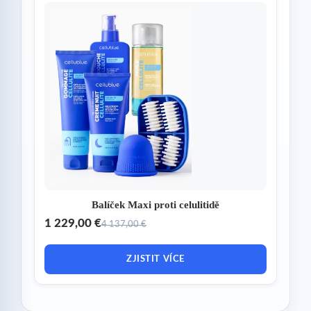
Balíček Maxi proti celulitidě
1 229,00 €
4 137,00 €
ZJISTIT VÍCE