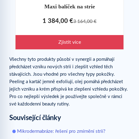
Maxi balíček na strie
1 384,00 €
3 164,00 €
Zjistit více
Všechny tyto produkty působí v synergii a pomáhají
předcházet vzniku nových strií i zlepšit vzhled těch
stávajících. Jsou vhodné pro všechny typy pokožky.
Peeling a kartáč jemně exfoliují, olej pomáhá předcházet
jejich vzniku a krém přispívá ke zlepšení vzhledu pokožky.
Pro co nejlepší výsledek je používejte společně v rámci
své každodenní beauty rutiny.
Související články
Mikrodermabráze: řešení pro zmírnění strií?