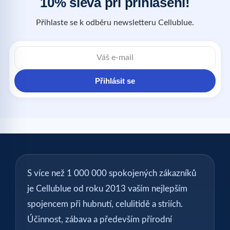
10% sleva při přihlášení!
Přihlaste se k odběru newsletteru Cellublue.
Přihlásit se
S více než 1 000 000 spokojených zákazníků
je Cellublue od roku 2013 vaším nejlepším
spojencem při hubnutí, celulitidě a striích.
Účinnost, zábava a především přírodní