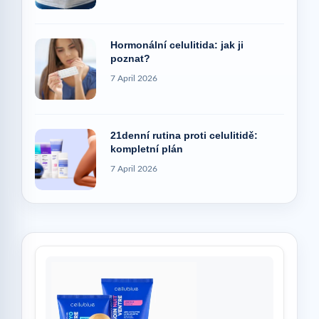
Hormonální celulitida: jak ji
poznat?
7 April 2026
21denní rutina proti celulitidě:
kompletní plán
7 April 2026