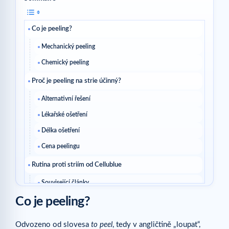
Co je peeling?
Mechanický peeling
Chemický peeling
Proč je peeling na strie účinný?
Alternativní řešení
Lékařské ošetření
Délka ošetření
Cena peelingu
Rutina proti striím od Cellublue
Související články
Co je peeling?
Odvozeno od slovesa
to peel
, tedy v angličtině „loupat“,