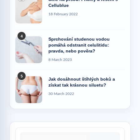
Cellublue
18 February 2022
4
Sprchování studenou vodou
pomáhá odstranit celulitidu:
pravda, nebo pověra?
8 March 2023
5
Jak dosáhnout štíhlých boků a
získat tak krásnou siluetu?
30 March 2022