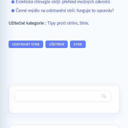
Estetická chirurgie strijí: přehled možných zákroků
Černé mýdlo na odstranění strií: funguje to opravdu?
Užitečné kategorie :
Tipy proti striím
,
Strie
.
ODSTRANIT STRIE
OŠETŘENÍ
STRIE