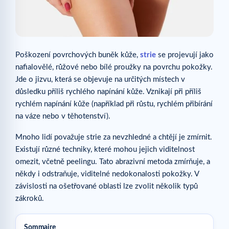
Poškození povrchových buněk kůže,
strie
se projevují jako
nafialovělé, růžové nebo bílé proužky na povrchu pokožky.
Jde o jizvu, která se objevuje na určitých místech v
důsledku příliš rychlého napínání kůže. Vznikají při příliš
rychlém napínání kůže (například při růstu, rychlém přibírání
na váze nebo v těhotenství).
Mnoho lidí považuje strie za nevzhledné a chtějí je zmírnit.
Existují různé techniky, které mohou jejich viditelnost
omezit, včetně peelingu. Tato abrazivní metoda zmírňuje, a
někdy i odstraňuje, viditelné nedokonalosti pokožky. V
závislosti na ošetřované oblasti lze zvolit několik typů
zákroků.
Sommaire