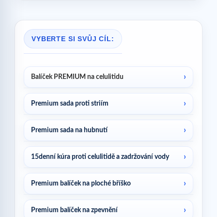
VYBERTE SI SVŮJ CÍL:
Balíček PREMIUM na celulitidu
Premium sada proti striím
Premium sada na hubnutí
15denní kúra proti celulitidě a zadržování vody
Premium balíček na ploché bříško
Premium balíček na zpevnění