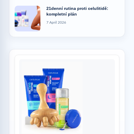
21denní rutina proti celulitidě:
kompletní plán
7 April 2026