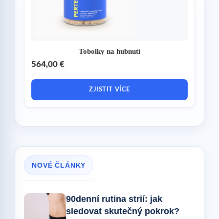
Tobolky na hubnutí
564,00 €
ZJISTIT VÍCE
NOVÉ ČLÁNKY
90denní rutina strií: jak
sledovat skutečný pokrok?