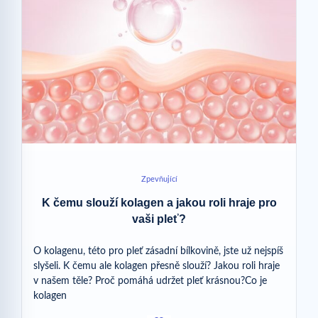
Zpevňující
K čemu slouží kolagen a jakou roli hraje pro
vaši pleť?
O kolagenu, této pro pleť zásadní bílkovině, jste už nejspíš
slyšeli. K čemu ale kolagen přesně slouží? Jakou roli hraje
v našem těle? Proč pomáhá udržet pleť krásnou?Co je
kolagen