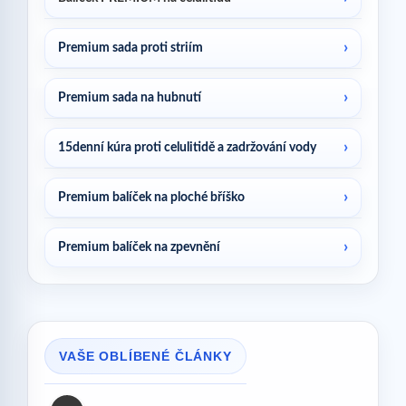
Premium sada proti striím
Premium sada na hubnutí
15denní kúra proti celulitidě a zadržování vody
Premium balíček na ploché bříško
Premium balíček na zpevnění
VAŠE OBLÍBENÉ ČLÁNKY