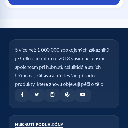
S více než 1 000 000 spokojených zákazníků
je Cellublue od roku 2013 vaším nejlepším
spojencem při hubnutí, celulitidě a striích.
Účinnost, zábava a především přírodní
produkty, které znovu objevují péči o tělo.
HUBNUTÍ PODLE ZÓNY