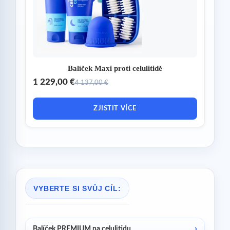
Balíček Maxi proti celulitidě
1 229,00 €
4 137,00 €
ZJISTIT VÍCE
VYBERTE SI SVŮJ CÍL:
Balíček PREMIUM na celulitidu