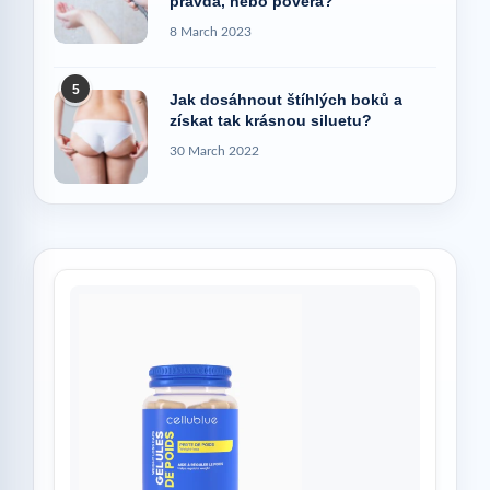
pravda, nebo pověra?
8 March 2023
5
Jak dosáhnout štíhlých boků a
získat tak krásnou siluetu?
30 March 2022