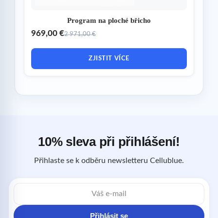
Program na ploché břicho
969,00 €
2 971,00 €
ZJISTIT VÍCE
10% sleva při přihlášení!
Přihlaste se k odběru newsletteru Cellublue.
E-
mailová
adresa
Přihlásit se