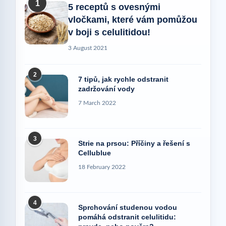
1
5 receptů s ovesnými
vločkami, které vám pomůžou
v boji s celulitidou!
3 August 2021
2
7 tipů, jak rychle odstranit
zadržování vody
7 March 2022
3
Strie na prsou: Příčiny a řešení s
Cellublue
18 February 2022
4
Sprchování studenou vodou
pomáhá odstranit celulitidu: