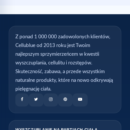
Z ponad 1 000 000 zadowolonych klientów,
Cellublue od 2013 roku jest Twoim
najlepszym sprzymierzeńcem w kwestii
wyszczuplania, cellulitu i rozstępów.
Skuteczność, zabawa, a przede wszystkim
naturalne produkty, które na nowo odkrywają
pielęgnację ciała.
WYSZCZUPLANIE NA PARTIACH CIAŁA