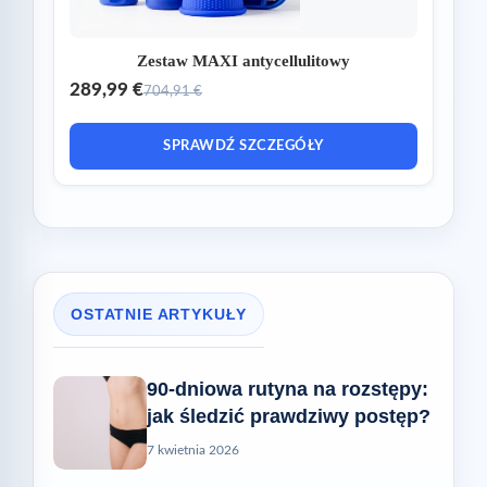
Zestaw MAXI antycellulitowy
289,99 €
704,91 €
SPRAWDŹ SZCZEGÓŁY
OSTATNIE ARTYKUŁY
90-dniowa rutyna na rozstępy:
jak śledzić prawdziwy postęp?
7 kwietnia 2026