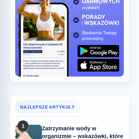
NAJLEPSZE ARTYKUŁY
1
Zatrzymanie wody w
organizmie – wskazówki, które