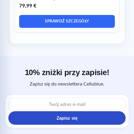
79,99 €
SPRAWDŹ SZCZEGÓŁY
10% zniżki przy zapisie!
Zapisz się do newslettera Cellublue.
Adres
e-
mail
Zapisz się