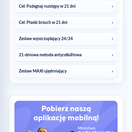
Cel: Pożegnaj rozstępy w 21 dni
Cel: Płaski brzuch w 21 dni
Zestaw wyszczuplający 24/24
21-dniowa metoda antycellulitowa
Zestaw MAXI ujędrniający