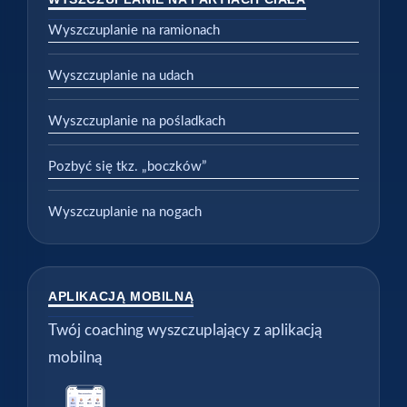
Wyszczuplanie na ramionach
Wyszczuplanie na udach
Wyszczuplanie na pośladkach
Pozbyć się tkz. „boczków”
Wyszczuplanie na nogach
APLIKACJĄ MOBILNĄ
Twój coaching wyszczuplający z aplikacją
mobilną