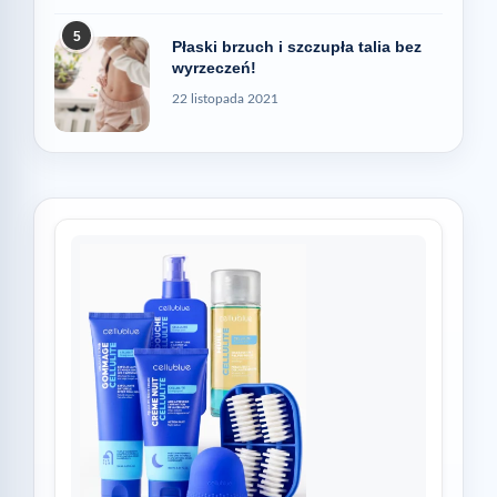
5
Płaski brzuch i szczupła talia bez
wyrzeczeń!
22 listopada 2021