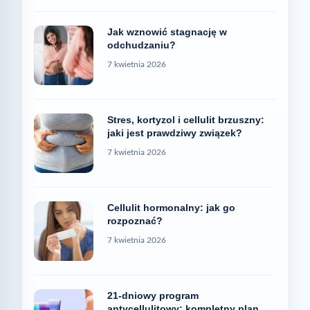
Jak wznowić stagnację w
odchudzaniu?
7 kwietnia 2026
Stres, kortyzol i cellulit brzuszny:
jaki jest prawdziwy związek?
7 kwietnia 2026
Cellulit hormonalny: jak go
rozpoznać?
7 kwietnia 2026
21-dniowy program
antycellulitowy: kompletny plan