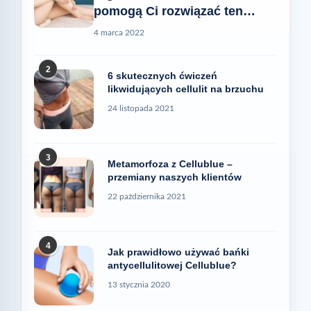
pomogą Ci rozwiązać ten
problem
4 marca 2022
2
6 skutecznych ćwiczeń
likwidujących cellulit na brzuchu
24 listopada 2021
3
Metamorfoza z Cellublue –
przemiany naszych klientów
22 października 2021
4
Jak prawidłowo używać bańki
antycellulitowej Cellublue?
13 stycznia 2020