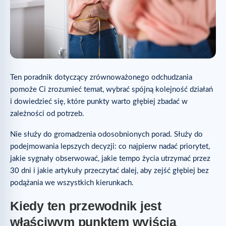
Ten poradnik dotyczący zrównoważonego odchudzania
pomoże Ci zrozumieć temat, wybrać spójną kolejność działań
i dowiedzieć się, które punkty warto głębiej zbadać w
zależności od potrzeb.
Nie służy do gromadzenia odosobnionych porad. Służy do
podejmowania lepszych decyzji: co najpierw nadać priorytet,
jakie sygnały obserwować, jakie tempo życia utrzymać przez
30 dni i jakie artykuły przeczytać dalej, aby zejść głębiej bez
podążania we wszystkich kierunkach.
Kiedy ten przewodnik jest
właściwym punktem wyjścia