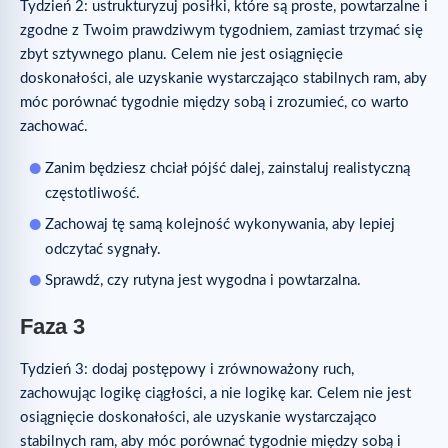
Tydzień 2: ustrukturyzuj posiłki, które są proste, powtarzalne i
zgodne z Twoim prawdziwym tygodniem, zamiast trzymać się
zbyt sztywnego planu. Celem nie jest osiągnięcie
doskonałości, ale uzyskanie wystarczająco stabilnych ram, aby
móc porównać tygodnie między sobą i zrozumieć, co warto
zachować.
Zanim będziesz chciał pójść dalej, zainstaluj realistyczną
częstotliwość.
Zachowaj tę samą kolejność wykonywania, aby lepiej
odczytać sygnały.
Sprawdź, czy rutyna jest wygodna i powtarzalna.
Faza 3
Tydzień 3: dodaj postępowy i zrównoważony ruch,
zachowując logikę ciągłości, a nie logikę kar. Celem nie jest
osiągnięcie doskonałości, ale uzyskanie wystarczająco
stabilnych ram, aby móc porównać tygodnie między sobą i