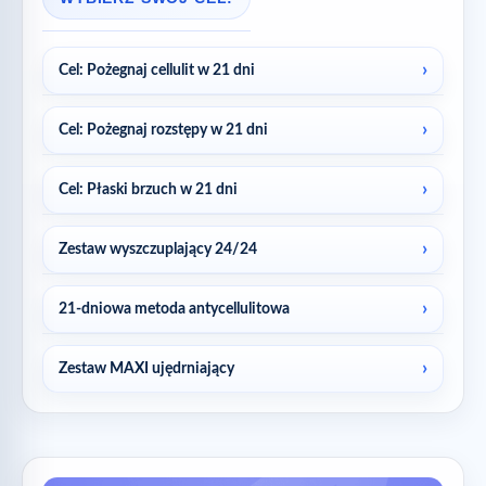
Cel: Pożegnaj cellulit w 21 dni
Cel: Pożegnaj rozstępy w 21 dni
Cel: Płaski brzuch w 21 dni
Zestaw wyszczuplający 24/24
21-dniowa metoda antycellulitowa
Zestaw MAXI ujędrniający