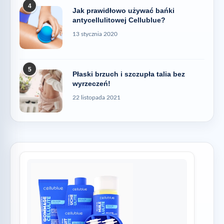
4
Jak prawidłowo używać bańki
antycellulitowej Cellublue?
13 stycznia 2020
5
Płaski brzuch i szczupła talia bez
wyrzeczeń!
22 listopada 2021