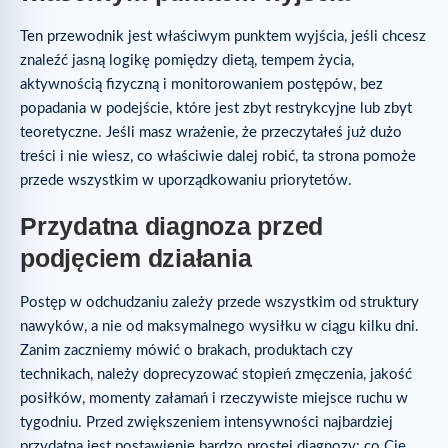
Ten przewodnik jest właściwym punktem wyjścia, jeśli chcesz
znaleźć jasną logikę pomiędzy dietą, tempem życia,
aktywnością fizyczną i monitorowaniem postępów, bez
popadania w podejście, które jest zbyt restrykcyjne lub zbyt
teoretyczne. Jeśli masz wrażenie, że przeczytałeś już dużo
treści i nie wiesz, co właściwie dalej robić, ta strona pomoże
przede wszystkim w uporządkowaniu priorytetów.
Przydatna diagnoza przed
podjęciem działania
Postęp w odchudzaniu zależy przede wszystkim od struktury
nawyków, a nie od maksymalnego wysiłku w ciągu kilku dni.
Zanim zaczniemy mówić o brakach, produktach czy
technikach, należy doprecyzować stopień zmęczenia, jakość
posiłków, momenty załamań i rzeczywiste miejsce ruchu w
tygodniu. Przed zwiększeniem intensywności najbardziej
przydatna jest postawienie bardzo prostej diagnozy: co Cię