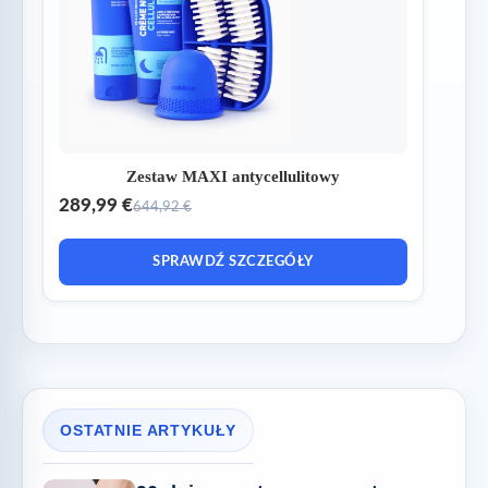
Zestaw MAXI antycellulitowy
289,99 €
644,92 €
SPRAWDŹ SZCZEGÓŁY
OSTATNIE ARTYKUŁY