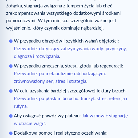
żołądka, stagnacja związana z tempem życia lub chęć
zrekompensowania wszystkiego dodatkowymi środkami
pomocniczymi. W tym miejscu szczególnie ważne jest
wyjaśnienie, który czynnik dominuje najbardziej.
W przypadku obrzęków i szybkich wahań objętości:
Przewodnik dotyczący zatrzymywania wody: przyczyny,
diagnoza i rozwiązania
.
W przypadku zmęczenia, stresu, głodu lub regeneracji:
Przewodnik po metabolizmie odchudzającym:
zrównoważony sen, stres i strategia
.
W celu uzyskania bardziej szczegółowej lektury brzuch:
Przewodnik po płaskim brzuchu: tranzyt, stres, retencja i
rutyna
.
Aby osiągnąć prawdziwy plateau:
Jak wznowić stagnację
w utracie wagi?
.
Dodatkowa pomoc i realistyczne oczekiwania: