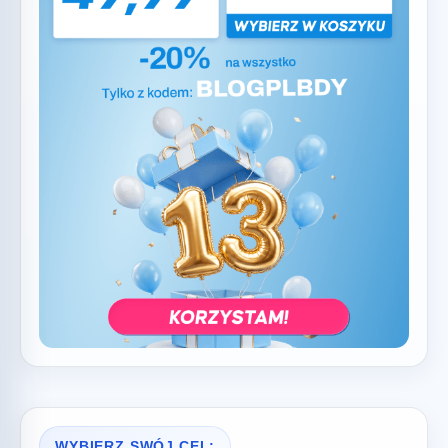
WYBIERZ SWÓJ CEL: