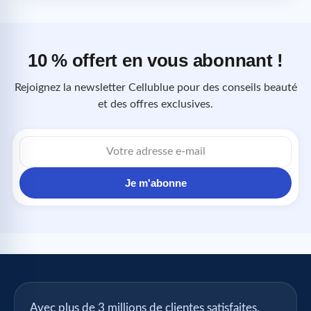
10 % offert en vous abonnant !
Rejoignez la newsletter Cellublue pour des conseils beauté
et des offres exclusives.
Adresse
e-
mail
Je m'abonne
Avec plus de 3 millions de clientes satisfaites,