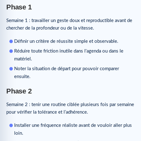
Phase 1
Semaine 1 : travailler un geste doux et reproductible avant de
chercher de la profondeur ou de la vitesse.
Définir un critère de réussite simple et observable.
Réduire toute friction inutile dans l'agenda ou dans le
matériel.
Noter la situation de départ pour pouvoir comparer
ensuite.
Phase 2
Semaine 2 : tenir une routine ciblée plusieurs fois par semaine
pour vérifier la tolérance et l’adhérence.
Installer une fréquence réaliste avant de vouloir aller plus
loin.