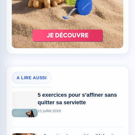
A LIRE AUSSI
5 exercices pour s’affiner sans
quitter sa serviette
11 juillet 2018