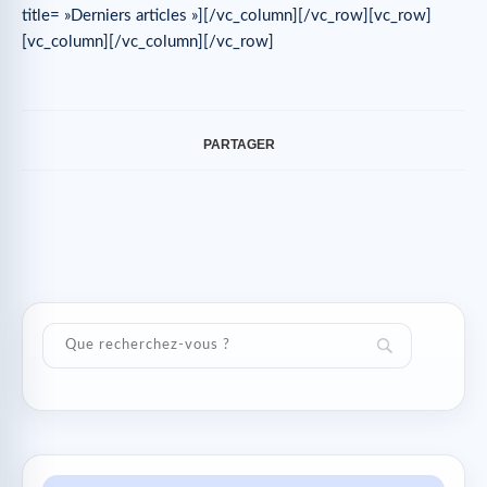
title= »Derniers articles »][/vc_column][/vc_row][vc_row]
[vc_column][/vc_column][/vc_row]
PARTAGER