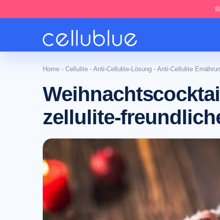

Home
-
Cellulite
-
Anti-Cellulite-Lösung
-
Anti-Cellulite Ernähru
Weihnachtscocktai
zellulite-freundlic