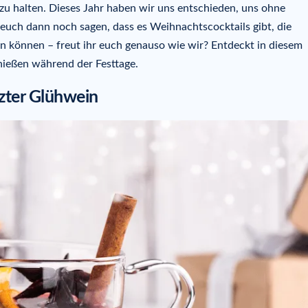
e zu halten. Dieses Jahr haben wir uns entschieden, uns ohne
uch dann noch sagen, dass es Weihnachtscocktails gibt, die
 sein können – freut ihr euch genauso wie wir? Entdeckt in diesem
nießen während der Festtage.
zter Glühwein