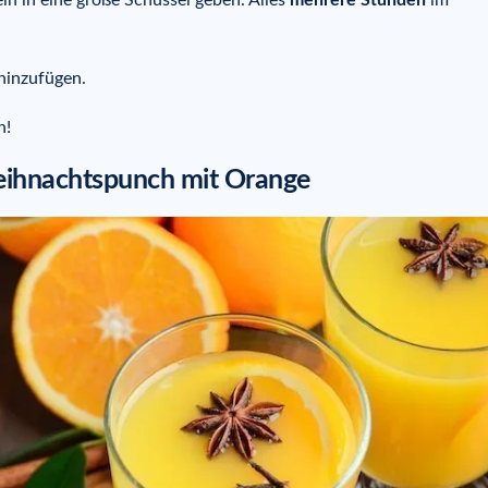
hinzufügen.
n!
Weihnachtspunch mit Orange