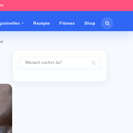
rn
sstreifen
Rezepte
Fitness
Shop
n!