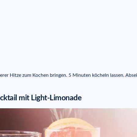
lerer Hitze zum Kochen bringen. 5 Minuten köcheln lassen. Abse
cktail mit Light-Limonade