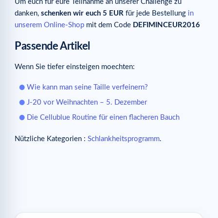
Um euch für eure Teilnahme an unserer Challenge zu
danken,
schenken wir euch 5 EUR
für jede Bestellung
in
unserem Online-Shop
mit dem Code
DEFIMINCEUR2016
Passende Artikel
Wenn Sie tiefer einsteigen moechten:
Wie kann man seine Taille verfeinern?
J-20 vor Weihnachten – 5. Dezember
Die Cellublue Routine für einen flacheren Bauch
Nützliche Kategorien :
Schlankheitsprogramm
.