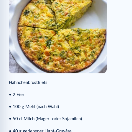
Hähnchenbrustfilets
• 2 Eier
• 100 g Mehl (nach Wahl)
• 50 cl Milch (Mager- oder Sojamilch)
• 40 g geriebener Light-Gruyère