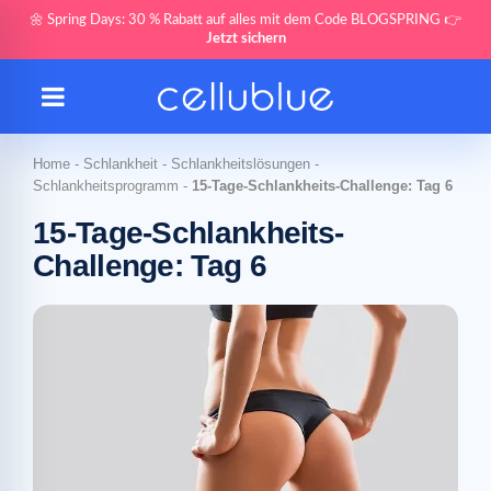
🌼 Spring Days: 30 % Rabatt auf alles mit dem Code BLOGSPRING 👉
Jetzt sichern
Home
-
Schlankheit
-
Schlankheitslösungen
-
Schlankheitsprogramm
-
15-Tage-Schlankheits-Challenge: Tag 6
15-Tage-Schlankheits-
Challenge: Tag 6