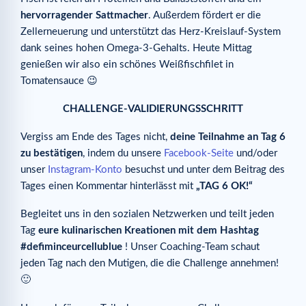
hervorragender Sattmacher
. Außerdem fördert er die
Zellerneuerung und unterstützt das Herz-Kreislauf-System
dank seines hohen Omega-3-Gehalts. Heute Mittag
genießen wir also ein schönes Weißfischfilet in
Tomatensauce 😉
CHALLENGE-VALIDIERUNGSSCHRITT
Vergiss am Ende des Tages nicht,
deine Teilnahme an Tag 6
zu bestätigen
, indem du unsere
Facebook-Seite
und/oder
unser
Instagram-Konto
besuchst und unter dem Beitrag des
Tages einen Kommentar hinterlässt mit
„TAG 6 OK!“
Begleitet uns in den sozialen Netzwerken und teilt jeden
Tag
eure kulinarischen Kreationen mit dem Hashtag
#defiminceurcellublue
! Unser Coaching-Team schaut
jeden Tag nach den Mutigen, die die Challenge annehmen!
🙂