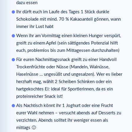
dazu essen
Ihr dürft euch im Laufe des Tages 1 Stück dunkle
Schokolade mit mind. 70 % Kakaoanteil gönnen, wann
immer ihr Lust habt
Wenn ihr am Vormittag einen kleinen Hunger verspürt,
greift zu einem Apfel (sein sättigendes Potenzial hilft
euch, problemlos bis zum Mittagessen durchzuhalten)
Für euren Nachmittagssnack greift zu einer Handvoll
Trockenfrüchte oder Nüsse (Mandeln, Walnüsse,
Haselnüsse … ungesüßt und ungesalzen). Wer es lieber
herzhaft mag, wählt 2 Scheiben Schinken oder ein
hartgekochtes Ei: ideal für Sportlerinnen, da es ein
proteinreicher Snack ist!
Als Nachtisch könnt ihr 1 Joghurt oder eine Frucht
eurer Wahl nehmen – versucht abends auf Desserts zu
verzichten. Abends solltet ihr weniger essen als
mittags 🙂