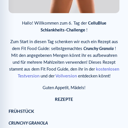
Hallo! Willkommen zum 6. Tag der
CelluBlue
Schlankheits-Challenge
!
Zum Start in diesen Tag schenken wir euch ein Rezept aus
dem Fit Food Guide: selbstgemachtes
Crunchy Granola
!
Mit den angegebenen Mengen könnt ihr es aufbewahren
und für mehrere Mahlzeiten verwenden! Dieses Rezept
stammt aus dem Fit Food Guide, den ihr in der
kostenlosen
Testversion
und der
Vollversion
entdecken könnt!
Guten Appetit, Mädels!
REZEPTE
FRÜHSTÜCK
CRUNCHY GRANOLA