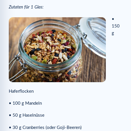
Zutaten für 1 Glas:
•
150
g
Haferflocken
• 100 g Mandeln
• 50 g Haselnüsse
• 30 g Cranberries (oder Goji-Beeren)