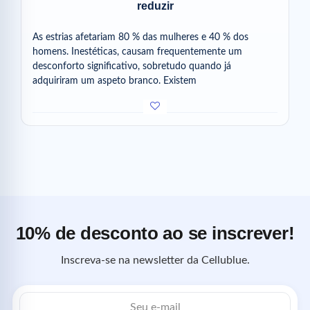
reduzir
As estrias afetariam 80 % das mulheres e 40 % dos
homens. Inestéticas, causam frequentemente um
desconforto significativo, sobretudo quando já
adquiriram um aspeto branco. Existem
10% de desconto ao se inscrever!
Inscreva-se na newsletter da Cellublue.
Endereço
de