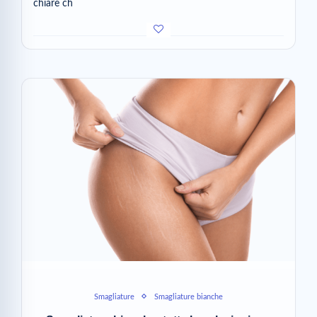
chiare ch
Smagliature
Smagliature bianche