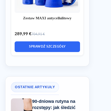
Zestaw MAXI antycellulitowy
289,99 €
704,91 €
SPRAWDŹ SZCZEGÓŁY
OSTATNIE ARTYKUŁY
90-dniowa rutyna na
rozstępy: jak śledzić