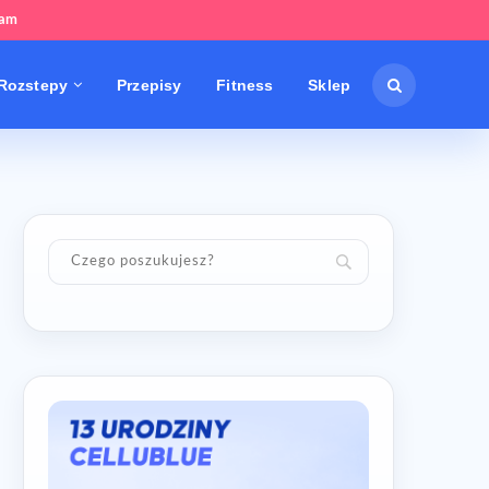
tam
Rozstepy
Przepisy
Fitness
Sklep