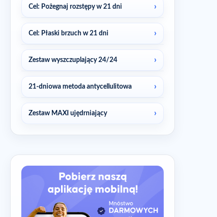
Cel: Pożegnaj rozstępy w 21 dni
Cel: Płaski brzuch w 21 dni
Zestaw wyszczuplający 24/24
21-dniowa metoda antycellulitowa
Zestaw MAXI ujędrniający