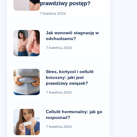
prawdziwy postęp?
7 kwietnia 2026
Jak wznowić stagnację w
odchudzaniu?
7 kwietnia 2026
Stres, kortyzol i cellulit
brzuszny: jaki jest
prawdziwy związek?
7 kwietnia 2026
Cellulit hormonalny: jak go
rozpoznać?
7 kwietnia 2026