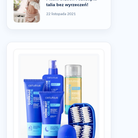
talia bez wyrzeczeń!
22 listopada 2021