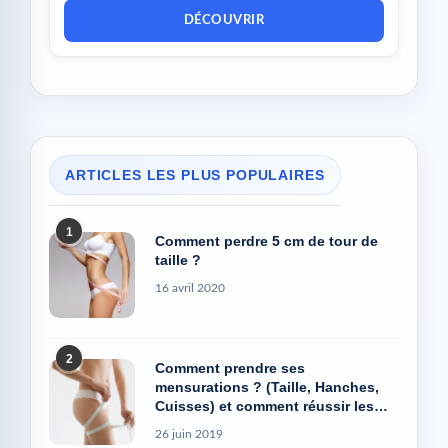
DÉCOUVRIR
ARTICLES LES PLUS POPULAIRES
1
Comment perdre 5 cm de tour de
taille ?
16 avril 2020
2
Comment prendre ses
mensurations ? (Taille, Hanches,
Cuisses) et comment réussir les
photos Avant/Après
26 juin 2019