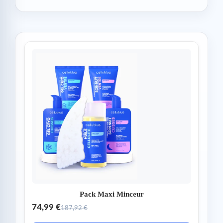
Pack Maxi Minceur
74,99 €
187,92 €