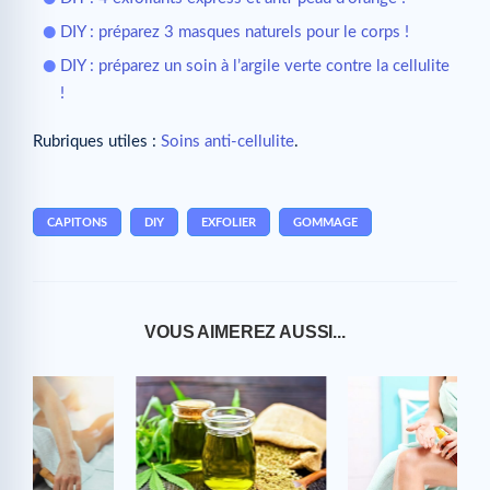
DIY : préparez 3 masques naturels pour le corps !
DIY : préparez un soin à l’argile verte contre la cellulite
!
Rubriques utiles :
Soins anti-cellulite
.
CAPITONS
DIY
EXFOLIER
GOMMAGE
VOUS AIMEREZ AUSSI...