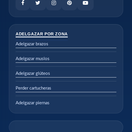
ADELGAZAR POR ZONA
Adelgazar brazos
Adelgazar muslos
Adelgazar glúteos
Perder cartucheras
Adelgazar piernas