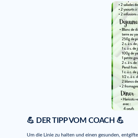
💪 DER TIPP VOM COACH 💪
Um die Linie zu halten und einen gesunden, entgi