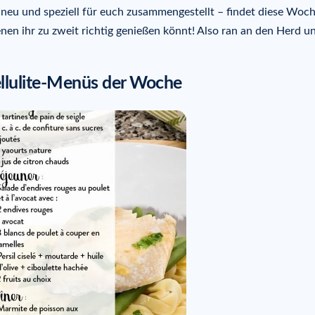
neu und speziell für euch zusammengestellt – findet diese Woc
nen ihr zu zweit richtig genießen könnt! Also ran an den Herd u
llulite-Menüs der Woche