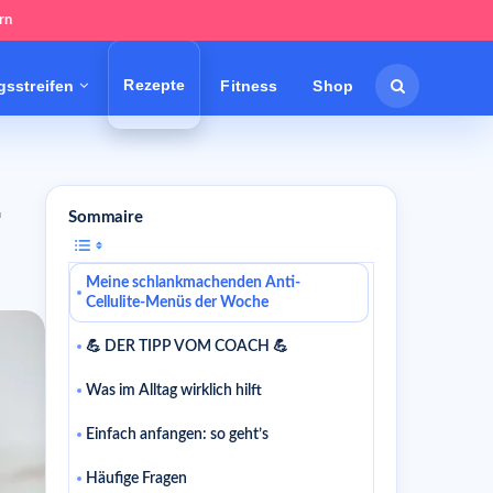
rn
Rezepte
sstreifen
Fitness
Shop
-
Sommaire
Meine schlankmachenden Anti-
Cellulite-Menüs der Woche
💪 DER TIPP VOM COACH 💪
Was im Alltag wirklich hilft
Einfach anfangen: so geht’s
Häufige Fragen