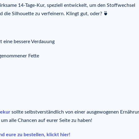
irksame 14-Tage-Kur, speziell entwickelt, um den Stoffwechsel
 die Silhouette zu verfeinern. Klingt gut, oder? 🍵
zt eine bessere Verdauung
ufgenommener Fette
ekur
sollte selbstverständlich von einer ausgewogenen Ernähru
 um alle Chancen auf eurer Seite zu haben!
eure zu bestellen, klickt hier!