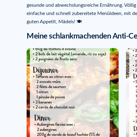
gesunde und abwechslungsreiche Ernährung. Völlig 
einfache und schnell zubereitete Menüideen, mit de
guten Appetit, Mädels! 🍽️
Meine schlankmachenden Anti-Ce