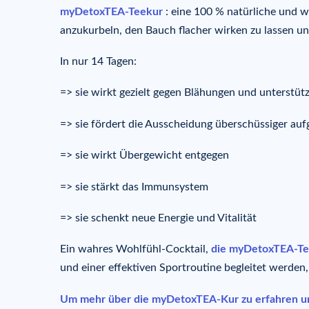
myDetoxTEA-Teekur
: eine 100 % natürliche und w
anzukurbeln, den Bauch flacher wirken zu lassen und
In nur 14 Tagen:
=> sie wirkt gezielt gegen Blähungen und unterstüt
=> sie fördert die Ausscheidung überschüssiger a
=> sie wirkt Übergewicht entgegen
=> sie stärkt das Immunsystem
=> sie schenkt neue Energie und Vitalität
Ein wahres Wohlfühl-Cocktail,
die myDetoxTEA-Te
und einer effektiven Sportroutine begleitet werden,
Um mehr über die myDetoxTEA-Kur zu erfahren und 