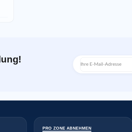
dung!
E-
Mail-
Adresse
PRO ZONE ABNEHMEN