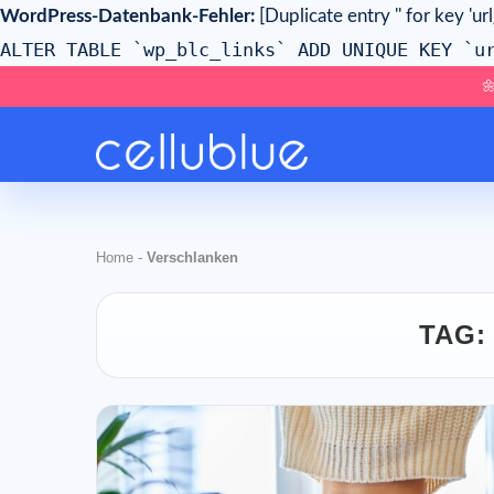
WordPress-Datenbank-Fehler:
[Duplicate entry '' for key 'ur
ALTER TABLE `wp_blc_links` ADD UNIQUE KEY `u

Home
-
Verschlanken
TAG