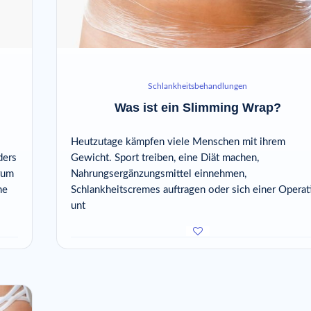
Schlankheitsbehandlungen
Was ist ein Slimming Wrap?
Heutzutage kämpfen viele Menschen mit ihrem
ders
Gewicht. Sport treiben, eine Diät machen,
rum
Nahrungsergänzungsmittel einnehmen,
he
Schlankheitscremes auftragen oder sich einer Operat
unt