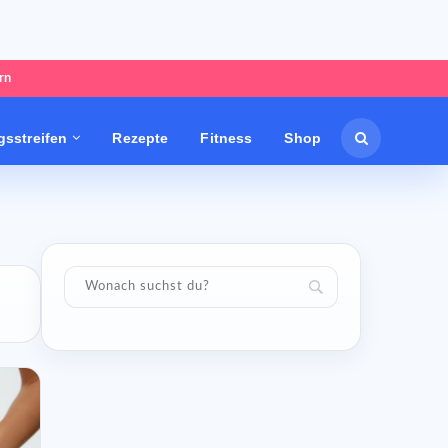
rn
sstreifen
Rezepte
Fitness
Shop