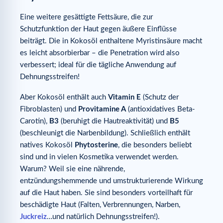
Eine weitere gesättigte Fettsäure, die zur
Schutzfunktion der Haut gegen äußere Einflüsse
beiträgt. Die in Kokosöl enthaltene Myristinsäure macht
es leicht absorbierbar – die Penetration wird also
verbessert; ideal für die tägliche Anwendung auf
Dehnungsstreifen!
Aber Kokosöl enthält auch
Vitamin E
(Schutz der
Fibroblasten) und
Provitamine A
(antioxidatives Beta-
Carotin),
B3
(beruhigt die Hautreaktivität) und
B5
(beschleunigt die Narbenbildung). Schließlich enthält
natives Kokosöl
Phytosterine
, die besonders beliebt
sind und in vielen Kosmetika verwendet werden.
Warum? Weil sie eine nährende,
entzündungshemmende und umstrukturierende Wirkung
auf die Haut haben. Sie sind besonders vorteilhaft für
beschädigte Haut (Falten, Verbrennungen, Narben,
Juckreiz
…und natürlich Dehnungsstreifen!).