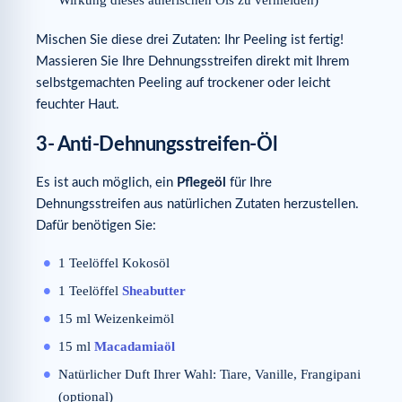
Wirkung dieses ätherischen Öls zu vermeiden)
Mischen Sie diese drei Zutaten: Ihr Peeling ist fertig!
Massieren Sie Ihre Dehnungsstreifen direkt mit Ihrem
selbstgemachten Peeling auf trockener oder leicht
feuchter Haut.
3- Anti-Dehnungsstreifen-Öl
Es ist auch möglich, ein
Pflegeöl
für Ihre
Dehnungsstreifen aus natürlichen Zutaten herzustellen.
Dafür benötigen Sie:
1 Teelöffel Kokosöl
1 Teelöffel
Sheabutter
15 ml Weizenkeimöl
15 ml
Macadamiaöl
Natürlicher Duft Ihrer Wahl: Tiare, Vanille, Frangipani
(optional)