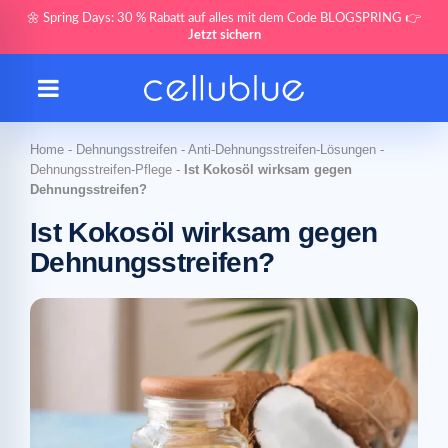
🌼 Spring Days: 30 % Rabatt auf alles mit dem Code BLOGSPRING 👉
Jetzt sichern
Home
-
Dehnungsstreifen
-
Anti-Dehnungsstreifen-Lösungen
-
Dehnungsstreifen-Pflege
-
Ist Kokosöl wirksam gegen
Dehnungsstreifen?
Ist Kokosöl wirksam gegen
Dehnungsstreifen?