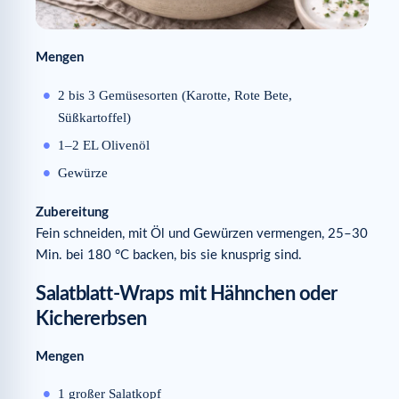
Mengen
2 bis 3 Gemüsesorten (Karotte, Rote Bete,
Süßkartoffel)
1–2 EL Olivenöl
Gewürze
Zubereitung
Fein schneiden, mit Öl und Gewürzen vermengen, 25–30
Min. bei 180 °C backen, bis sie knusprig sind.
Salatblatt-Wraps mit Hähnchen oder
Kichererbsen
Mengen
1 großer Salatkopf