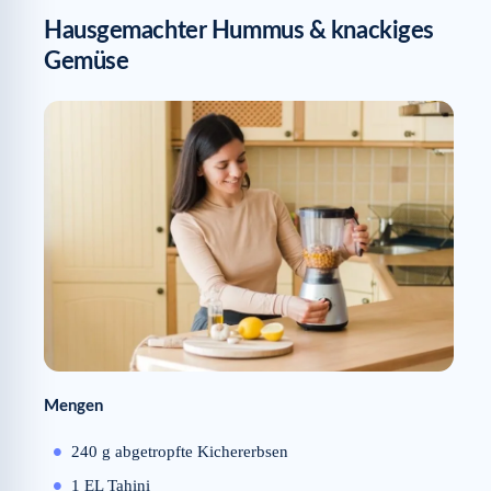
Hausgemachter Hummus & knackiges
Gemüse
Mengen
240 g abgetropfte Kichererbsen
1 EL Tahini