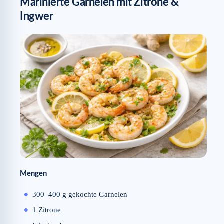
Marinierte Garnelen mit Zitrone &
Ingwer
Mengen
300–400 g gekochte Garnelen
1 Zitrone