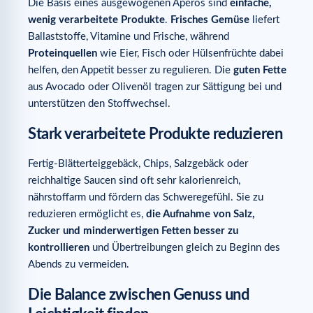
Die Basis eines ausgewogenen Apéros sind
einfache,
wenig verarbeitete Produkte
.
Frisches Gemüse
liefert
Ballaststoffe, Vitamine und Frische, während
Proteinquellen
wie Eier, Fisch oder Hülsenfrüchte dabei
helfen, den Appetit besser zu regulieren. Die
guten Fette
aus Avocado oder Olivenöl tragen zur Sättigung bei und
unterstützen den Stoffwechsel.
Stark verarbeitete Produkte reduzieren
Fertig-Blätterteiggebäck, Chips, Salzgebäck oder
reichhaltige Saucen sind oft sehr kalorienreich,
nährstoffarm und fördern das Schweregefühl. Sie zu
reduzieren ermöglicht es,
die Aufnahme von Salz,
Zucker und minderwertigen Fetten besser zu
kontrollieren
und Übertreibungen gleich zu Beginn des
Abends zu vermeiden.
Die Balance zwischen Genuss und