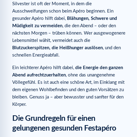
Silvester ist oft der Moment, in dem die
Ausschweifungen schon beim Apéro beginnen. Ein
gesunder Apéro hilft dabei,
Blähungen, Schwere und
Müdigkeit zu vermeiden
, die den Abend – oder den
nächsten Morgen – trüben können. Wer ausgewogenere
Lebensmittel wählt, vermeidet auch die
Blutzuckerspitzen, die Heißhunger auslösen
, und den
schnellen Energieabfall.
Ein leichterer Apéro hilft dabei,
die Energie den ganzen
Abend aufrechtzuerhalten
, ohne das unangenehme
Völlegefühl. Es ist auch eine schöne Art, im Einklang mit
dem eigenen Wohlbefinden und den guten Vorsätzen zu
bleiben. Genuss ja – aber bewusster und sanfter für den
Körper.
Die Grundregeln für einen
gelungenen gesunden Festapéro