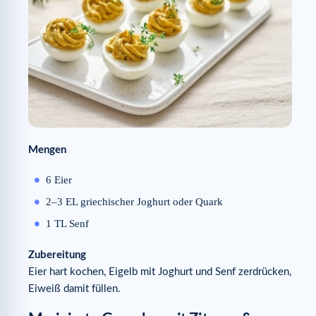
Mengen
6 Eier
2–3 EL griechischer Joghurt oder Quark
1 TL Senf
Zubereitung
Eier hart kochen, Eigelb mit Joghurt und Senf zerdrücken,
Eiweiß damit füllen.