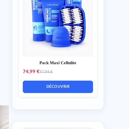
Pack Maxi Cellulite
74,99 €
97,94 €
DÉCOUVRIR