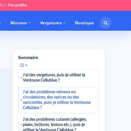
Y
👉
J'en profite
Minceur
Vergetures
Boutique
Sommaire
J’ai des vergetures, puis-je utiliser la
Ventouse Cellublue ?
J’ai des problèmes veineux ou
circulatoires, des varices ou des
varicosités, puis-je utiliser la Ventouse
Cellublue ?
J’ai des problèmes cutanés (allergies,
plaies, brûlures, lésions etc.), puis-je
utiliser la Ventouse Cellublue ?