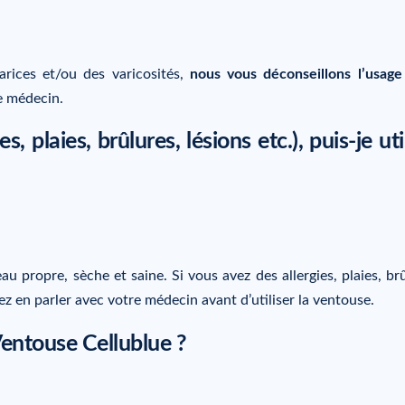
arices et/ou des varicosités,
nous vous déconseillons l’usag
e médecin.
, plaies, brûlures, lésions etc.), puis-je uti
au propre, sèche et saine. Si vous avez des allergies, plaies, br
z en parler avec votre médecin avant d’utiliser la ventouse.
a Ventouse Cellublue ?