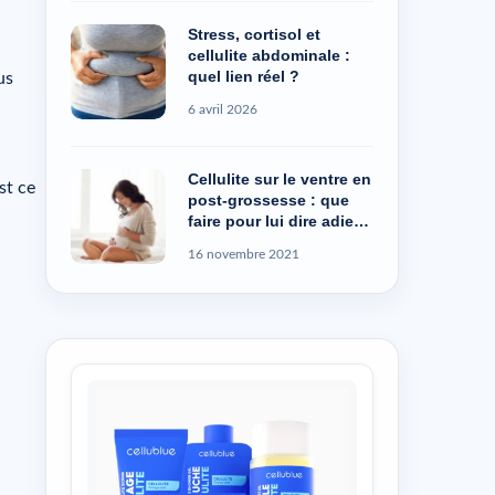
Stress, cortisol et
cellulite abdominale :
quel lien réel ?
us
6 avril 2026
Cellulite sur le ventre en
st ce
post-grossesse : que
faire pour lui dire adieu
?
16 novembre 2021