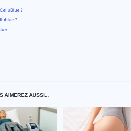
 CelluBlue ?
llublue ?
Blue
S AIMEREZ AUSSI...