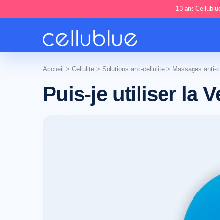
13 ans Cellublue
Accueil
>
Cellulite
>
Solutions anti-cellulite
>
Massages anti-ce
Puis-je utiliser la