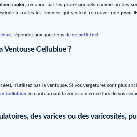
alper-rouler
, reconnu par les professionnels comme un des soi
t destinée à toutes les femmes qui veulent retrouver une
peau li
ublue
, répondez aux questions de
ce petit test
.
 la Ventouse Cellublue ?
cées), n’utilisez pas la ventouse. Si vos vergetures sont plus anc
se Cellublue
en contournant la zone concernée lors de vos séan
latoires, des varices ou des varicosités, pu