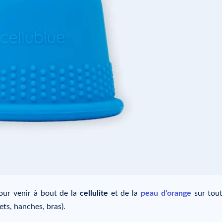
pour venir à bout de la
cellulite
et de la
peau d’orange
sur tout
ets, hanches, bras).