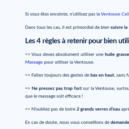
Si vous êtes enceinte, n’utilisez pas
la Ventouse Cel
Dans tous les cas, il est primordial de bien
suivre la
Les 4 règles à retenir pour bien uti
=> Vous devez absolument utiliser une
huile grass
Massage
pour utiliser la Ventouse.
=> Faites toujours des gestes de
bas en haut
, sans f
=>
Ne pressez pas trop fort
sur la Ventouse, surtou
que le massage soit efficace !
=> N’oubliez pas de boire
2 grands verres d’eau
aprè
En cas de doute, nous vous conseillons de
demander