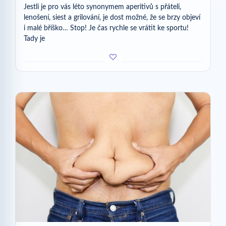
Jestli je pro vás léto synonymem aperitivů s přáteli,
lenošení, siest a grilování, je dost možné, že se brzy objeví
i malé bříško… Stop! Je čas rychle se vrátit ke sportu!
Tady je