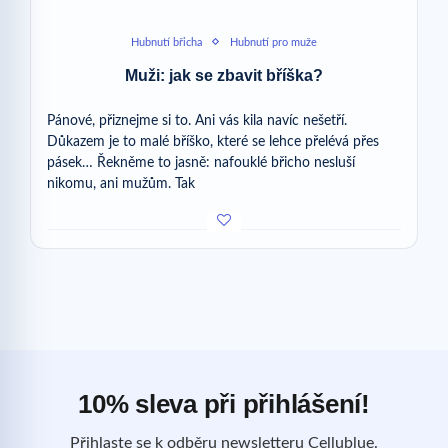
Hubnutí břicha
Hubnutí pro muže
Muži: jak se zbavit bříška?
Pánové, přiznejme si to. Ani vás kila navíc nešetří.
Důkazem je to malé bříško, které se lehce přelévá přes
pásek… Řekněme to jasně: nafouklé břicho nesluší
nikomu, ani mužům. Tak
10% sleva při přihlášení!
Přihlaste se k odběru newsletteru Cellublue.