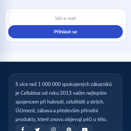
E-
mailová
adresa
Přihlásit se
S více než 1 000 000 spokojených zákazníků
je Cellublue od roku 2013 vaším nejlepším
spojencem při hubnutí, celulitidě a striích.
Účinnost, zábava a především přírodní
produkty, které znovu objevují péči o tělo.