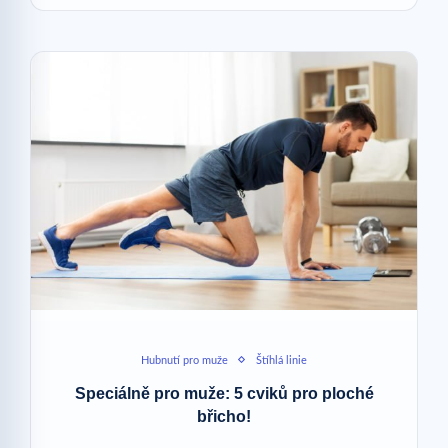
Hubnutí pro muže
Štíhlá linie
Speciálně pro muže: 5 cviků pro ploché
břicho!