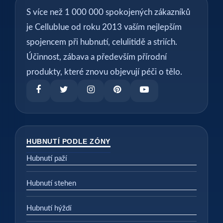
S více než 1 000 000 spokojených zákazníků
je Cellublue od roku 2013 vaším nejlepším
spojencem při hubnutí, celulitidě a striích.
Účinnost, zábava a především přírodní
produkty, které znovu objevují péči o tělo.
HUBNUTÍ PODLE ZÓNY
Hubnutí paží
Hubnutí stehen
Hubnutí hýždí