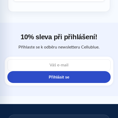
10% sleva při přihlášení!
Přihlaste se k odběru newsletteru Cellublue.
E-
mailová
adresa
Přihlásit se