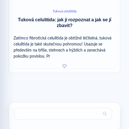
Tuková celulitida
Tuková celulitida: jak ji rozpoznat a jak se jí
zbavit?
Zatímco fibrotická celulitida je obtížně léčitelná, tuková
celulitida je také skutečnou pohromou! Usazuje se
především na břiše, stehnech a hýždích a zanechává
pokožku povislou. Pr