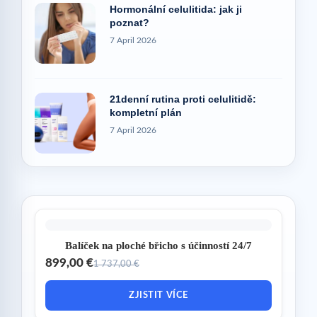
Hormonální celulitida: jak ji
poznat?
7 April 2026
21denní rutina proti celulitidě:
kompletní plán
7 April 2026
Balíček na ploché břicho s účinností 24/7
899,00 €
1 737,00 €
ZJISTIT VÍCE