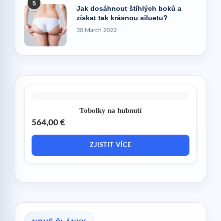
5
Jak dosáhnout štíhlých boků a
získat tak krásnou siluetu?
30 March 2022
Tobolky na hubnutí
564,00 €
ZJISTIT VÍCE