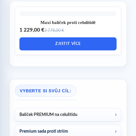
Maxi balíček proti celulitidě
1 229,00 €
3 778,00 €
ZJISTIT VÍCE
VYBERTE SI SVŮJ CÍL:
Balíček PREMIUM na celulitidu
Premium sada proti striím