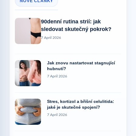
NOVÉ ČLÁNKY
90denní rutina strií: jak
sledovat skutečný pokrok?
7 April 2026
Jak znovu nastartovat stagnující
hubnutí?
7 April 2026
Stres, kortizol a břišní celulitida:
jaké je skutečné spojení?
7 April 2026