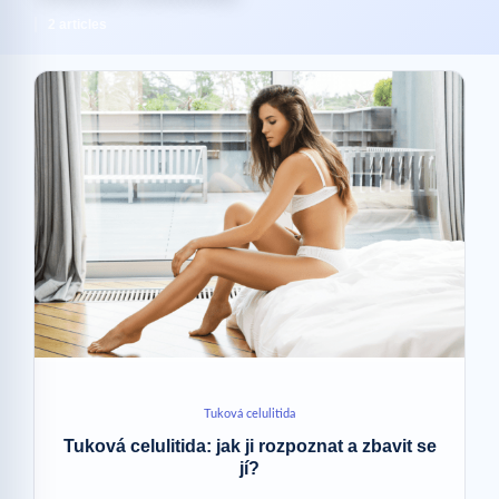
2 articles
Tuková celulitida
Tuková celulitida: jak ji rozpoznat a zbavit se
jí?