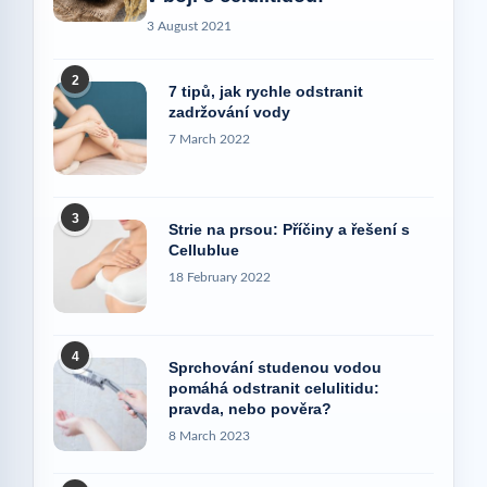
3 August 2021
2
7 tipů, jak rychle odstranit
zadržování vody
7 March 2022
3
Strie na prsou: Příčiny a řešení s
Cellublue
18 February 2022
4
Sprchování studenou vodou
pomáhá odstranit celulitidu:
pravda, nebo pověra?
8 March 2023