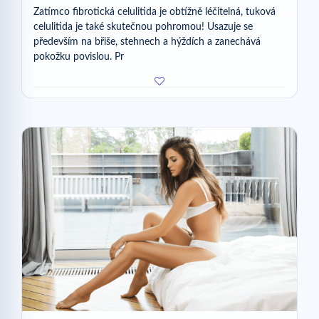
Zatímco fibrotická celulitida je obtížně léčitelná, tuková
celulitida je také skutečnou pohromou! Usazuje se
především na břiše, stehnech a hýždích a zanechává
pokožku povislou. Pr