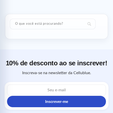
10% de desconto ao se inscrever!
Inscreva-se na newsletter da Cellublue.
Endereço
de
e-
mail
Inscrever-me