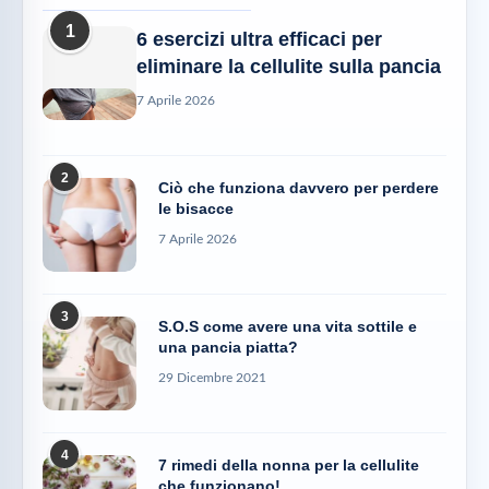
1
6 esercizi ultra efficaci per
eliminare la cellulite sulla pancia
7 Aprile 2026
2
Ciò che funziona davvero per perdere
le bisacce
7 Aprile 2026
3
S.O.S come avere una vita sottile e
una pancia piatta?
29 Dicembre 2021
4
7 rimedi della nonna per la cellulite
che funzionano!