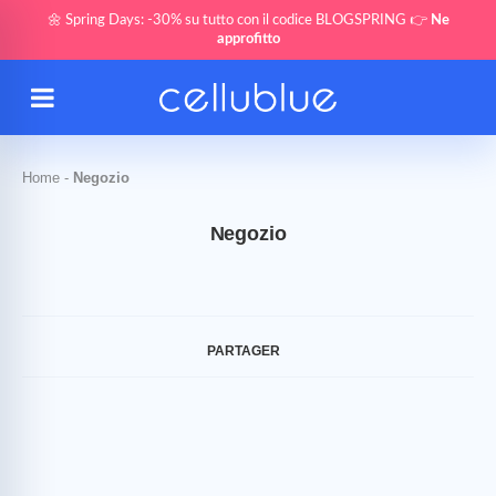
🌼 Spring Days: -30% su tutto con il codice BLOGSPRING 👉
Ne
approfitto
Home
-
Negozio
Negozio
PARTAGER