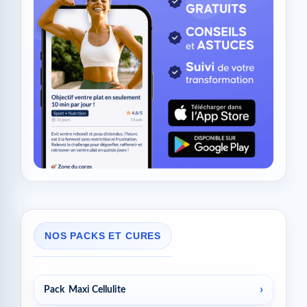
NOS PACKS ET CURES
Pack Maxi Cellulite