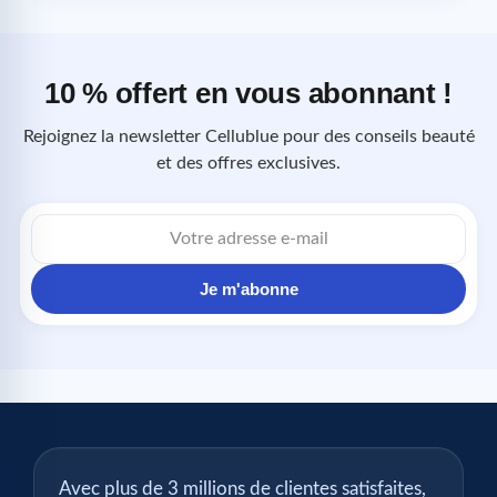
10 % offert en vous abonnant !
Rejoignez la newsletter Cellublue pour des conseils beauté
et des offres exclusives.
Adresse
e-
mail
Je m'abonne
Avec plus de 3 millions de clientes satisfaites,