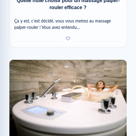
Quelle huile choisir pour un massage palper-
rouler efficace ?
Ça y est, c’est décidé, vous vous mettez au massage
palper-rouler ! Vous avez entendu…