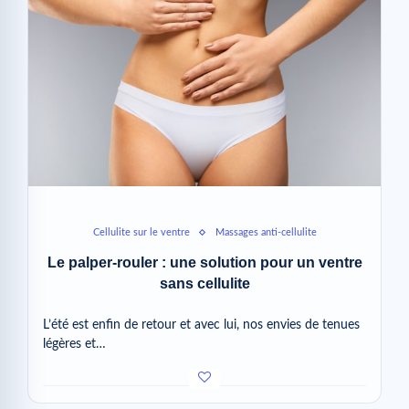
Cellulite sur le ventre
Massages anti-cellulite
Le palper-rouler : une solution pour un ventre
sans cellulite
L’été est enfin de retour et avec lui, nos envies de tenues
légères et…