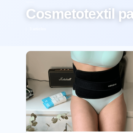
Cosmetotextil pa
3 articles