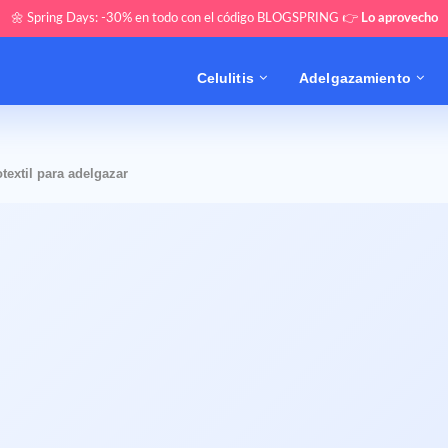
🌼 Spring Days: -30% en todo con el código BLOGSPRING 👉
Lo aprovecho
Celulitis
Adelgazamiento
extil para adelgazar