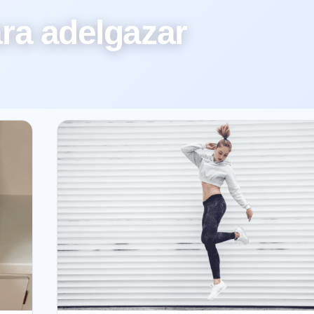
ra adelgazar