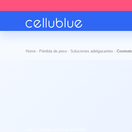
Home
-
Pérdida de peso
-
Soluciones adelgazantes
-
Cosmetot
SOLUCIONES ADELGAZANTES