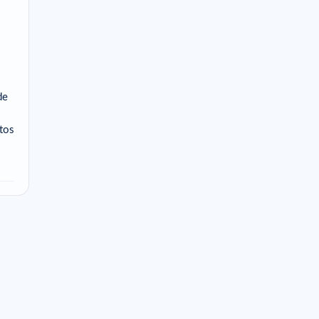
de
tos