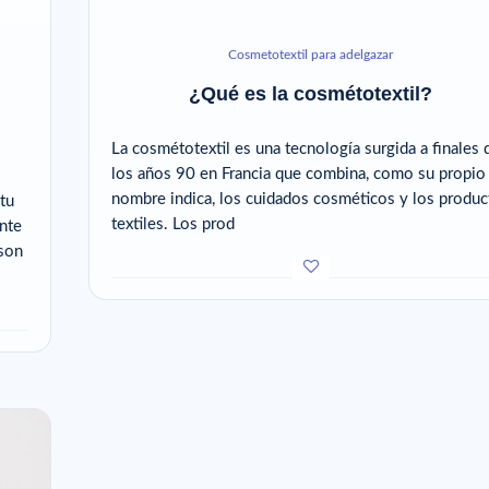
Cosmetotextil para adelgazar
¿Qué es la cosmétotextil?
La cosmétotextil es una tecnología surgida a finales 
los años 90 en Francia que combina, como su propio
nombre indica, los cuidados cosméticos y los produc
 tu
textiles. Los prod
ente
 son