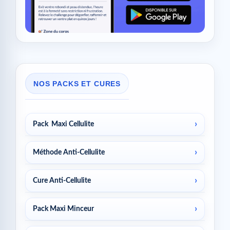
NOS PACKS ET CURES
Pack Maxi Cellulite
Méthode Anti-Cellulite
Cure Anti-Cellulite
Pack Maxi Minceur